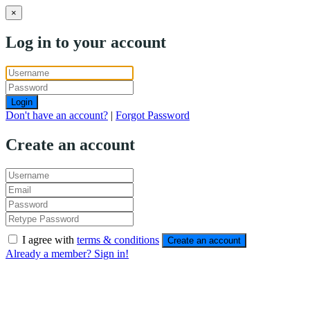
×
Log in to your account
Login
Don't have an account?
|
Forgot Password
Create an account
I agree with
terms & conditions
Create an account
Already a member? Sign in!