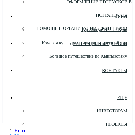
ОФОРМЛЕНИЕ ПРОПУСКОВ В
ПОГРАН.ЗОНУ
ТУРЫ
ПОМОЩЬ В ОРГАНИЗАЦИИ ДЖИП ТУРОВ
Тур вокруг Иссык-Куля
Кочевая культура кыргызов, 4 дневный тур
ЗАПРЕЩЕННЫЕ ДОРОГИ
Большое путешествие по Кыргызстану
КОНТАКТЫ
ЕЩЕ
ИНВЕСТОРАМ
ПРОЕКТЫ
Home