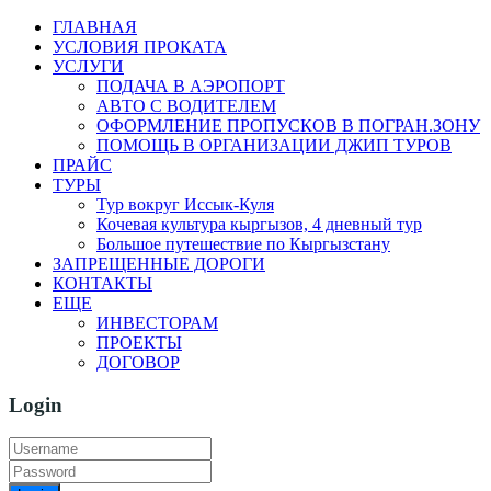
ГЛАВНАЯ
УСЛОВИЯ ПРОКАТА
УСЛУГИ
ПОДАЧА В АЭРОПОРТ
АВТО С ВОДИТЕЛЕМ
ОФОРМЛЕНИЕ ПРОПУСКОВ В ПОГРАН.ЗОНУ
ПОМОЩЬ В ОРГАНИЗАЦИИ ДЖИП ТУРОВ
ПРАЙС
ТУРЫ
Тур вокруг Иссык-Куля
Кочевая культура кыргызов, 4 дневный тур
Большое путешествие по Кыргызстану
ЗАПРЕЩЕННЫЕ ДОРОГИ
КОНТАКТЫ
ЕЩЕ
ИНВЕСТОРАМ
ПРОЕКТЫ
ДОГОВОР
Login