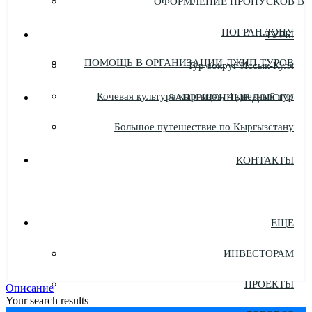
ОФОРМЛЕНИЕ ПРОПУСКОВ В
ПОГРАН.ЗОНУ
ТУРЫ
ПОМОЩЬ В ОРГАНИЗАЦИИ ДЖИП ТУРОВ
Тур вокруг Иссык-Куля
Кочевая культура кыргызов, 4 дневный тур
ЗАПРЕЩЕННЫЕ ДОРОГИ
Большое путешествие по Кыргызстану
КОНТАКТЫ
ЕЩЕ
ИНВЕСТОРАМ
ПРОЕКТЫ
Описание
Your search results