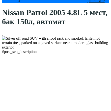
От 100 $
в сутки
ДОГОВОР
Nissan Patrol 2005 4.8L 5 мест,
бак 150л, автомат
,
#post_seo_description