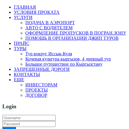
ГЛАВНАЯ
УСЛОВИЯ ПРОКАТА
УСЛУГИ
ПОДАЧА В АЭРОПОРТ
АВТО С ВОДИТЕЛЕМ
ОФОРМЛЕНИЕ ПРОПУСКОВ В ПОГРАН.ЗОНУ
ПОМОЩЬ В ОРГАНИЗАЦИИ ДЖИП ТУРОВ
ПРАЙС
ТУРЫ
Тур вокруг Иссык-Куля
Кочевая культура кыргызов, 4 дневный тур
Большое путешествие по Кыргызстану
ЗАПРЕЩЕННЫЕ ДОРОГИ
КОНТАКТЫ
ЕЩЕ
ИНВЕСТОРАМ
ПРОЕКТЫ
ДОГОВОР
Login