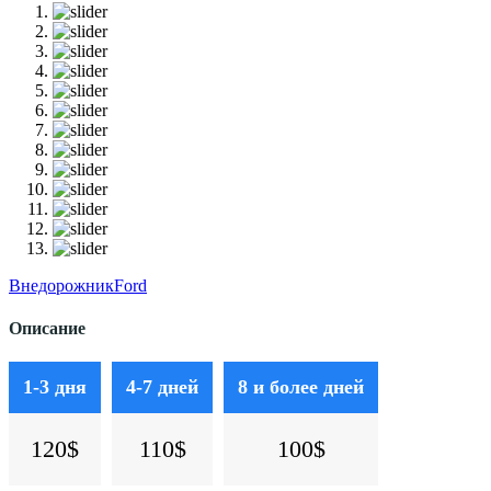
Внедорожник
Ford
Описание
1-3 дня
4-7 дней
8 и более дней
120$
110$
100$