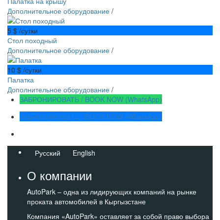
Палатка на крышу
Дополнительное оборудование
/
5 $
/сутки
Стол походный
Дополнительное оборудование
/
10 $
/сутки
Палатка
Дополнительное оборудование
/
ЗАБРОНИРОВАТЬ / BOOK NOW (WhatsApp)
ЗАБРОНИРОВАТЬ / BOOK NOW (WhatsApp)
Русский
English
О компании
AutoPark – одна из лидирующих компаний на рынке
проката автомобилей в Кыргызстане
Компания «AutoPark» оставляет за собой право выбора