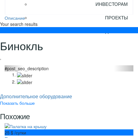
ИНВЕСТОРАМ
ПРОЕКТЫ
Описание
Your search results
5 $
в сутки
ДОГОВОР
Бинокль
,
#post_seo_description
Дополнительное оборудование
Показать больше
Похожие
25 $
/сутки