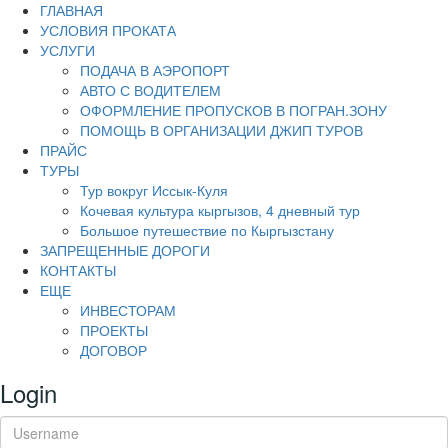
ГЛАВНАЯ
УСЛОВИЯ ПРОКАТА
УСЛУГИ
ПОДАЧА В АЭРОПОРТ
АВТО С ВОДИТЕЛЕМ
ОФОРМЛЕНИЕ ПРОПУСКОВ В ПОГРАН.ЗОНУ
ПОМОЩЬ В ОРГАНИЗАЦИИ ДЖИП ТУРОВ
ПРАЙС
ТУРЫ
Тур вокруг Иссык-Куля
Кочевая культура кыргызов, 4 дневный тур
Большое путешествие по Кыргызстану
ЗАПРЕЩЕННЫЕ ДОРОГИ
КОНТАКТЫ
ЕЩЕ
ИНВЕСТОРАМ
ПРОЕКТЫ
ДОГОВОР
Login