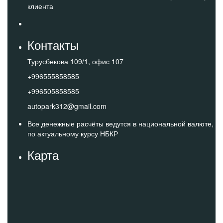
клиента
Контакты
Турусбекова 109/1, офис 107
+996555858585
+996505858585
autopark312@gmail.com
Все денежные расчёты ведутся в национальной валюте,
по актуальному курсу НБКР
Карта